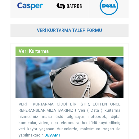
VERI KURTARMA TALEP FORMU
Veri Kurtarma
VERİ KURTARMA CİDDİ BİR İŞTİR, LÜTFEN ÖNCE
REFERANSLARIMIZA BAKINIZ ! Veri ( Data ) kurtarma
hizmetimiz masa üstü bilgisayar, notebook, dijital
kameralar, video, cep telefonu ve her türlü kaydedilmiş
veri kaybı yaşanan durumlarda, maksimum başarı ile
yapılmaktadır.
DEVAMI