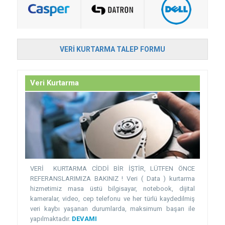
VERI KURTARMA TALEP FORMU
Veri Kurtarma
VERİ KURTARMA CİDDİ BİR İŞTİR, LÜTFEN ÖNCE
REFERANSLARIMIZA BAKINIZ ! Veri ( Data ) kurtarma
hizmetimiz masa üstü bilgisayar, notebook, dijital
kameralar, video, cep telefonu ve her türlü kaydedilmiş
veri kaybı yaşanan durumlarda, maksimum başarı ile
yapılmaktadır.
DEVAMI