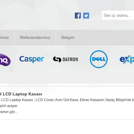
rimiz
Referanslarımız
İletişim
I LCD Laptop Kasası
 LCD Laptop Kasası , LCD Cover, Acer Üst Kasa, Ekran Kasasını Saraç Bilişim'de bula
şim'i arayın
amın gör...