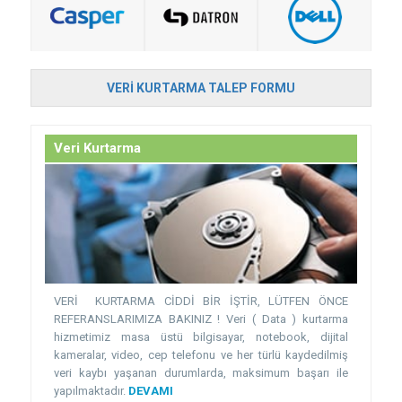
VERI KURTARMA TALEP FORMU
Veri Kurtarma
VERİ KURTARMA CİDDİ BİR İŞTİR, LÜTFEN ÖNCE
REFERANSLARIMIZA BAKINIZ ! Veri ( Data ) kurtarma
hizmetimiz masa üstü bilgisayar, notebook, dijital
kameralar, video, cep telefonu ve her türlü kaydedilmiş
veri kaybı yaşanan durumlarda, maksimum başarı ile
yapılmaktadır.
DEVAMI