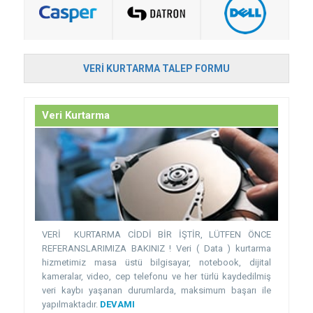
VERI KURTARMA TALEP FORMU
Veri Kurtarma
VERİ KURTARMA CİDDİ BİR İŞTİR, LÜTFEN ÖNCE
REFERANSLARIMIZA BAKINIZ ! Veri ( Data ) kurtarma
hizmetimiz masa üstü bilgisayar, notebook, dijital
kameralar, video, cep telefonu ve her türlü kaydedilmiş
veri kaybı yaşanan durumlarda, maksimum başarı ile
yapılmaktadır.
DEVAMI