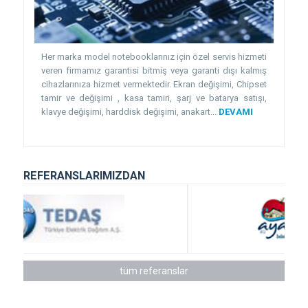
Her marka model notebooklarınız için özel servis hizmeti
veren firmamız garantisi bitmiş veya garanti dışı kalmış
cihazlarınıza hizmet vermektedir. Ekran değişimi, Chipset
tamir ve değişimi , kasa tamiri, şarj ve batarya satışı,
klavye değişimi, harddisk değişimi, anakart...
DEVAMI
REFERANSLARIMIZDAN
tüm referanslar