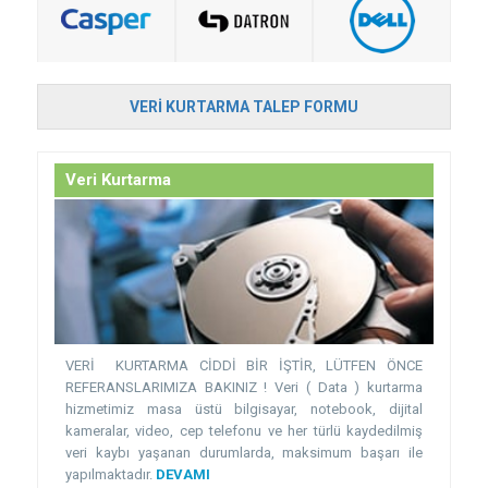
VERI KURTARMA TALEP FORMU
Veri Kurtarma
VERİ KURTARMA CİDDİ BİR İŞTİR, LÜTFEN ÖNCE
REFERANSLARIMIZA BAKINIZ ! Veri ( Data ) kurtarma
hizmetimiz masa üstü bilgisayar, notebook, dijital
kameralar, video, cep telefonu ve her türlü kaydedilmiş
veri kaybı yaşanan durumlarda, maksimum başarı ile
yapılmaktadır.
DEVAMI