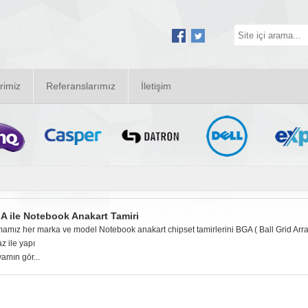
rimiz
Referanslarımız
İletişim
A ile Notebook Anakart Tamiri
mamız her marka ve model Notebook anakart chipset tamirlerini BGA ( Ball Grid Array
az ile yapı
amın gör...