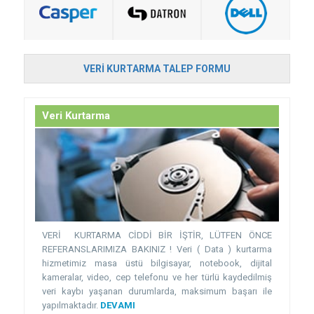
VERI KURTARMA TALEP FORMU
Veri Kurtarma
VERİ KURTARMA CİDDİ BİR İŞTİR, LÜTFEN ÖNCE
REFERANSLARIMIZA BAKINIZ ! Veri ( Data ) kurtarma
hizmetimiz masa üstü bilgisayar, notebook, dijital
kameralar, video, cep telefonu ve her türlü kaydedilmiş
veri kaybı yaşanan durumlarda, maksimum başarı ile
yapılmaktadır.
DEVAMI