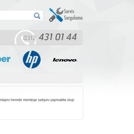
montajını hemde menteşe satışını yapmakta olup