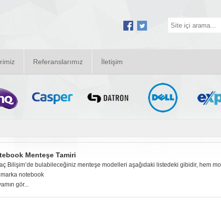
rimiz
Referanslarımız
İletişim
tebook Menteşe Tamiri
aç Bilişim’de bulabileceğiniz menteşe modelleri aşağıdaki listedeki gibidir, hem 
 marka notebook
amın gör...