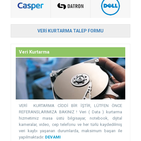
VERI KURTARMA TALEP FORMU
Veri Kurtarma
VERİ KURTARMA CİDDİ BİR İŞTİR, LÜTFEN ÖNCE
REFERANSLARIMIZA BAKINIZ ! Veri ( Data ) kurtarma
hizmetimiz masa üstü bilgisayar, notebook, dijital
kameralar, video, cep telefonu ve her türlü kaydedilmiş
veri kaybı yaşanan durumlarda, maksimum başarı ile
yapılmaktadır.
DEVAMI