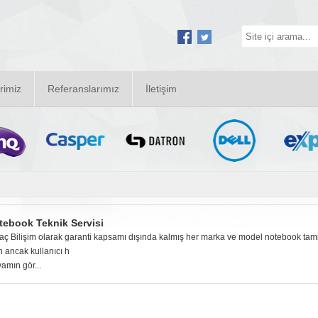
rimiz
Referanslarımız
İletişim
tebook Teknik Servisi
aç Bilişim olarak garanti kapsamı dışında kalmış her marka ve model notebook tami
n ancak kullanıcı h
amın gör...