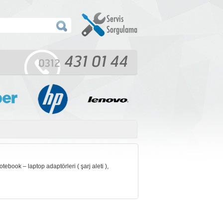
book – laptop adaptörleri ( şarj aleti ),