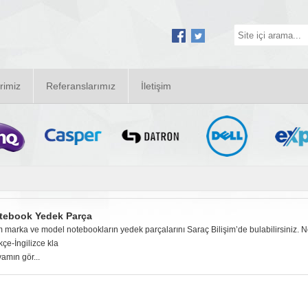
rimiz
Referanslarımız
İletişim
tebook Yedek Parça
 marka ve model notebookların yedek parçalarını Saraç Bilişim’de bulabilirsiniz. Note
kçe-İngilizce kla
amın gör...