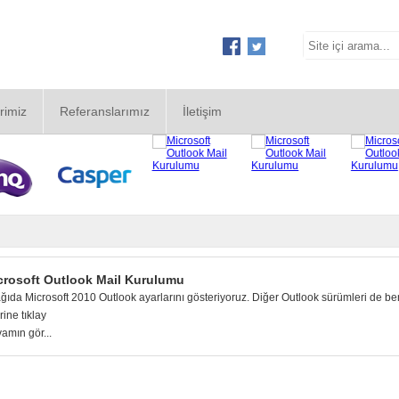
rimiz
Referanslarımız
İletişim
crosoft Outlook Mail Kurulumu
ğıda Microsoft 2010 Outlook ayarlarını gösteriyoruz. Diğer Outlook sürümleri de ben
rine tıklay
amın gör...