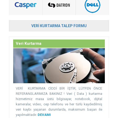
VERI KURTARMA TALEP FORMU
Veri Kurtarma
VERİ KURTARMA CİDDİ BİR İŞTİR, LÜTFEN ÖNCE
REFERANSLARIMIZA BAKINIZ ! Veri ( Data ) kurtarma
hizmetimiz masa üstü bilgisayar, notebook, dijital
kameralar, video, cep telefonu ve her türlü kaydedilmiş
veri kaybı yaşanan durumlarda, maksimum başarı ile
yapılmaktadır.
DEVAMI