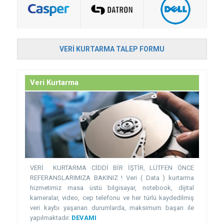
VERI KURTARMA TALEP FORMU
Veri Kurtarma
VERİ KURTARMA CİDDİ BİR İŞTİR, LÜTFEN ÖNCE
REFERANSLARIMIZA BAKINIZ ! Veri ( Data ) kurtarma
hizmetimiz masa üstü bilgisayar, notebook, dijital
kameralar, video, cep telefonu ve her türlü kaydedilmiş
veri kaybı yaşanan durumlarda, maksimum başarı ile
yapılmaktadır.
DEVAMI