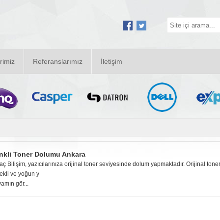
rimiz
Referanslarımız
İletişim
nkli Toner Dolumu Ankara
aç Bilişim, yazıcılarınıza orijinal toner seviyesinde dolum yapmaktadır. Orijinal tone
ekli ve yoğun y
amın gör...