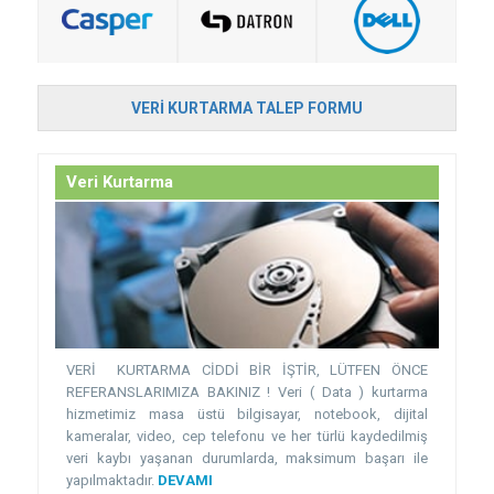
VERI KURTARMA TALEP FORMU
Veri Kurtarma
VERİ KURTARMA CİDDİ BİR İŞTİR, LÜTFEN ÖNCE
REFERANSLARIMIZA BAKINIZ ! Veri ( Data ) kurtarma
hizmetimiz masa üstü bilgisayar, notebook, dijital
kameralar, video, cep telefonu ve her türlü kaydedilmiş
veri kaybı yaşanan durumlarda, maksimum başarı ile
yapılmaktadır.
DEVAMI