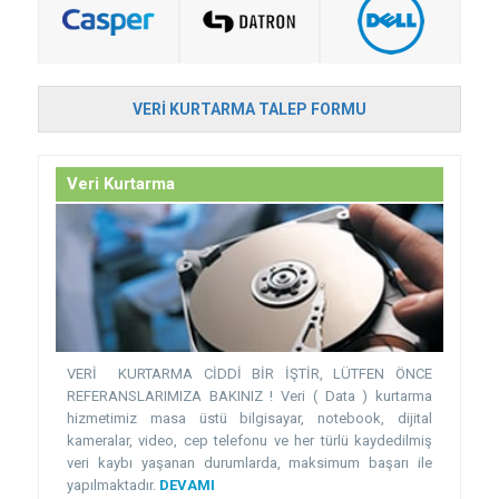
VERI KURTARMA TALEP FORMU
Veri Kurtarma
VERİ KURTARMA CİDDİ BİR İŞTİR, LÜTFEN ÖNCE
REFERANSLARIMIZA BAKINIZ ! Veri ( Data ) kurtarma
hizmetimiz masa üstü bilgisayar, notebook, dijital
kameralar, video, cep telefonu ve her türlü kaydedilmiş
veri kaybı yaşanan durumlarda, maksimum başarı ile
yapılmaktadır.
DEVAMI