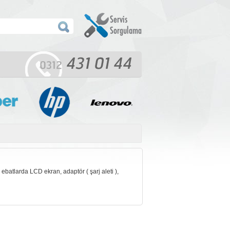
batlarda LCD ekran, adaptör ( şarj aleti ),