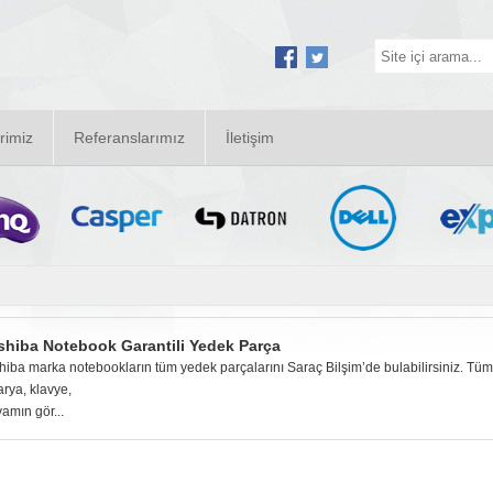
rimiz
Referanslarımız
İletişim
shiba Notebook Garantili Yedek Parça
hiba marka notebookların tüm yedek parçalarını Saraç Bilşim’de bulabilirsiniz. Tüm e
arya, klavye,
amın gör...