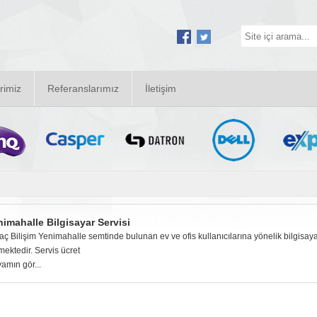
rimiz
Referanslarımız
İletişim
nimahalle Bilgisayar Servisi
aç Bilişim Yenimahalle semtinde bulunan ev ve ofis kullanıcılarına yönelik bilgisaya
mektedir. Servis ücret
amın gör...