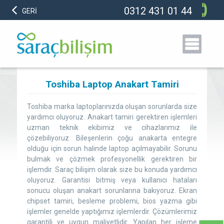
0312 431 01 44
GERİ
Toshiba Laptop Anakart Tamiri
Toshiba marka laptoplarınızda oluşan sorunlarda size
yardımcı oluyoruz. Anakart tamiri gerektiren işlemleri
uzman teknik ekibimiz ve cihazlarımız ile
çözebiliyoruz. Bileşenlerin çoğu anakarta entegre
olduğu için sorun halinde laptop açılmayabilir. Sorunu
bulmak ve çözmek profesyonellik gerektiren bir
işlemdir. Saraç bilişim olarak size bu konuda yardımcı
oluyoruz. Garantisi bitmiş veya kullanıcı hataları
sonucu oluşan anakart sorunlarına bakıyoruz. Ekran
chipset tamiri, besleme problemi, bios yazma gibi
işlemler genelde yaptığımız işlemlerdir. Çözümlerimiz
garantili ve uygun maliyetlidir. Yapılan her işleme