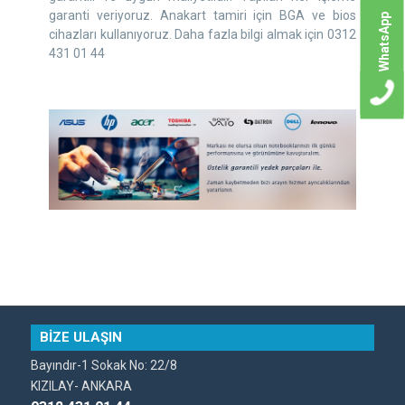
garanti veriyoruz. Anakart tamiri için BGA ve bios
WhatsApp
cihazları kullanıyoruz. Daha fazla bilgi almak için 0312
431 01 44
BİZE ULAŞIN
Bayındır-1 Sokak No: 22/8
KIZILAY- ANKARA