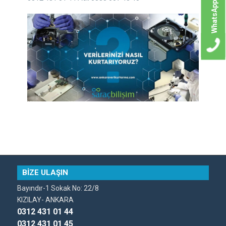
WhatsApp
BİZE ULAŞIN
Bayındır-1 Sokak No: 22/8
KIZILAY- ANKARA
0312 431 01 44
0312 431 01 45