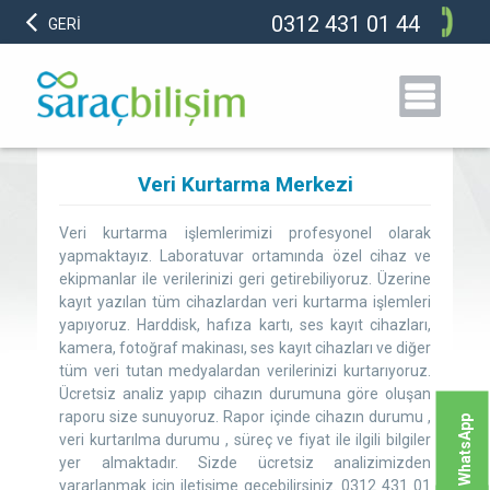
0312 431 01 44
GERİ
Veri Kurtarma Merkezi
Veri kurtarma işlemlerimizi profesyonel olarak
yapmaktayız. Laboratuvar ortamında özel cihaz ve
ekipmanlar ile verilerinizi geri getirebiliyoruz. Üzerine
kayıt yazılan tüm cihazlardan veri kurtarma işlemleri
yapıyoruz. Harddisk, hafıza kartı, ses kayıt cihazları,
kamera, fotoğraf makinası, ses kayıt cihazları ve diğer
tüm veri tutan medyalardan verilerinizi kurtarıyoruz.
Ücretsiz analiz yapıp cihazın durumuna göre oluşan
raporu size sunuyoruz. Rapor içinde cihazın durumu ,
WhatsApp
veri kurtarılma durumu , süreç ve fiyat ile ilgili bilgiler
yer almaktadır. Sizde ücretsiz analizimizden
yararlanmak için iletişime geçebilirsiniz. 0312 431 01