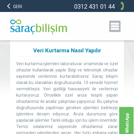
0312 431 01 44
GERİ
Veri Kurtarma Nasıl Yapılır
Veri kurtarma işlemleri laboratuvar ortamında ve özel
cihazlar kullanılarak yapılır. Bilgi ve teknolojik cihazlar
sayesinde verilerinizi kurtarabilirsiniz. Saraç bilişim
olarak bu olanakları doğrultusunda 10 senedir hizmet
vermekteyiz. Veri gizliliği hassasiyeti ile verilerinizi
kurtarıyoruz. Öncelikle özel arıza tespiti yapan
cihazlarımız ile analiz çalışması yapıyoruz. Bu çalışma
doğrultusunda yapılması gereken işlemleri belirleyip
işlemlere devam ediyoruz. Arıza durumuna göre
WhatsApp
yapılacak işlemler farklı olduğu için bu işlem önemlidir.
Temiz odalarımız sayesinde cihazlarınız zarar
görmeden işlemlerden geçer. Her türlü imkana sahip