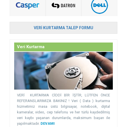
VERI KURTARMA TALEP FORMU
Veri Kurtarma
VERİ KURTARMA CİDDİ BİR İŞTİR, LÜTFEN ÖNCE
REFERANSLARIMIZA BAKINIZ ! Veri ( Data ) kurtarma
hizmetimiz masa üstü bilgisayar, notebook, dijital
kameralar, video, cep telefonu ve her türlü kaydedilmiş
veri kaybı yaşanan durumlarda, maksimum başarı ile
yapılmaktadır.
DEVAMI